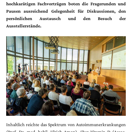
hochkarätigen Fachvorträgen boten die Fragerunden und
Pausen ausreichend Gelegenheit für Diskussionen, den
persönlichen Austausch und den Besuch der
Ausstellerstände.
Inhaltlich reichte das Spektrum von Autoimmunerkrankungen
(Prof. Dr. med. habil. Ulrich Amon), über Vitamin D (Assoc.