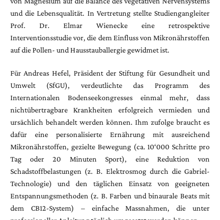
von Magnesium auf die Balance des vegetativen Nervensystems
und die Lebensqualität. In Vertretung stellte Studiengangleiter
Prof. Dr. Elmar Wienecke eine retrospektive
Interventionsstudie vor, die dem Einfluss von Mikronährstoffen
auf die Pollen- und Hausstauballergie gewidmet ist.
Für Andreas Hefel, Präsident der Stiftung für Gesundheit und
Umwelt (SfGU), verdeutlichte das Programm des
Internationalen Bodenseekongresses einmal mehr, dass
nichtübertragbare Krankheiten erfolgreich vermieden und
ursächlich behandelt werden können. Ihm zufolge braucht es
dafür eine personalisierte Ernährung mit ausreichend
Mikronährstoffen, gezielte Bewegung (ca. 10‘000 Schritte pro
Tag oder 20 Minuten Sport), eine Reduktion von
Schadstoffbelastungen (z. B. Elektrosmog durch die Gabriel-
Technologie) und den täglichen Einsatz von geeigneten
Entspannungsmethoden (z. B. Farben und binaurale Beats mit
dem CB12-System) – einfache Massnahmen, die unter