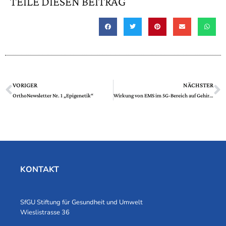
TEILE DIESEN BEITRAG
VORIGER
NÄCHSTER
OrthoNewsletter Nr. 1 „Epigenetik“
Wirkung von EMS im 5G-Bereich auf Gehirn, Immunsystem und kognitive Funktionen.
KONTAKT
SfGU Stiftung für Gesundheit und Umwelt
Wieslistrasse 36