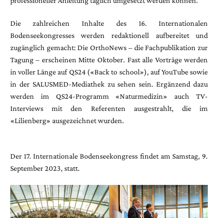
professioneller Anleitung täglich umgesetzt werden können.
Die zahlreichen Inhalte des 16. Internationalen
Bodenseekongresses werden redaktionell aufbereitet und
zugänglich gemacht: Die OrthoNews – die Fachpublikation zur
Tagung – erscheinen Mitte Oktober. Fast alle Vorträge werden
in voller Länge auf QS24 («Back to school»), auf YouTube sowie
in der SALUSMED-Mediathek zu sehen sein. Ergänzend dazu
werden im QS24-Programm «Naturmedizin» auch TV-
Interviews mit den Referenten ausgestrahlt, die im
«Lilienberg» ausgezeichnet wurden.
Der 17. Internationale Bodenseekongress findet am Samstag, 9.
September 2023, statt.