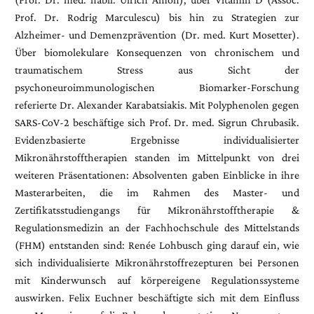
Prof. Dr. Rodrig Marculescu) bis hin zu Strategien zur
Alzheimer- und Demenzprävention (Dr. med. Kurt Mosetter).
Über biomolekulare Konsequenzen von chronischem und
traumatischem Stress aus Sicht der
psychoneuroimmunologischen Biomarker-Forschung
referierte Dr. Alexander Karabatsiakis. Mit Polyphenolen gegen
SARS-CoV-2 beschäftige sich Prof. Dr. med. Sigrun Chrubasik.
Evidenzbasierte Ergebnisse individualisierter
Mikronährstofftherapien standen im Mittelpunkt von drei
weiteren Präsentationen: Absolventen gaben Einblicke in ihre
Masterarbeiten, die im Rahmen des Master- und
Zertifikatsstudiengangs für Mikronährstofftherapie &
Regulationsmedizin an der Fachhochschule des Mittelstands
(FHM) entstanden sind: Renée Lohbusch ging darauf ein, wie
sich individualisierte Mikronährstoffrezepturen bei Personen
mit Kinderwunsch auf körpereigene Regulationssysteme
auswirken. Felix Euchner beschäftigte sich mit dem Einfluss