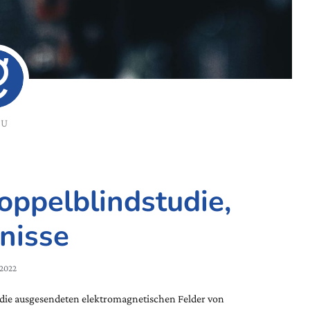
GU
oppelblindstudie,
nisse
/2022
 die ausgesendeten elektromagnetischen Felder von