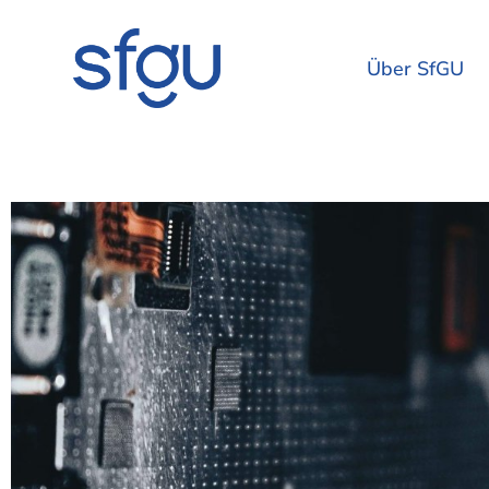
Über SfGU