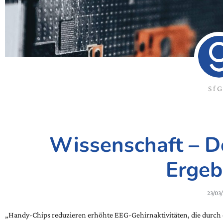
Sf
Wissenschaft – D
Ergeb
23/03
„Handy-Chips reduzieren erhöhte EEG-Gehirnaktivitäten, die durch