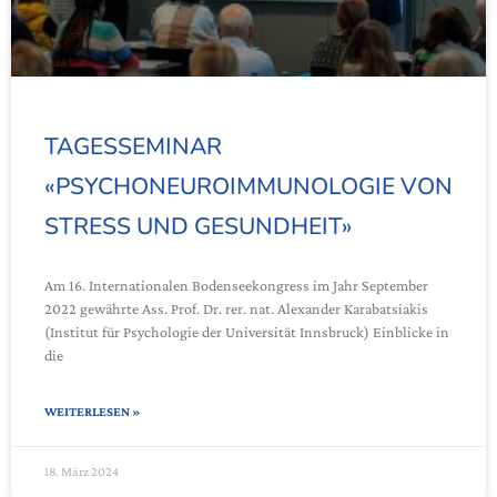
TAGESSEMINAR
«PSYCHONEUROIMMUNOLOGIE VON
STRESS UND GESUNDHEIT»
Am 16. Internationalen Bodenseekongress im Jahr September
2022 gewährte Ass. Prof. Dr. rer. nat. Alexander Karabatsiakis
(Institut für Psychologie der Universität Innsbruck) Einblicke in
die
WEITERLESEN »
18. März 2024