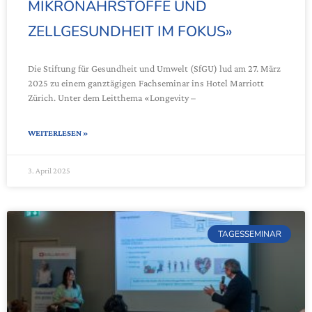
MIKRONÄHRSTOFFE UND
ZELLGESUNDHEIT IM FOKUS»
Die Stiftung für Gesundheit und Umwelt (SfGU) lud am 27. März
2025 zu einem ganztägigen Fachseminar ins Hotel Marriott
Zürich. Unter dem Leitthema «Longevity –
WEITERLESEN »
3. April 2025
TAGESSEMINAR