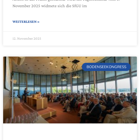
November 2025 widmete sich die SfGU im
WEITERLESEN »
12. November 2025
BODENSEEKONGRESS