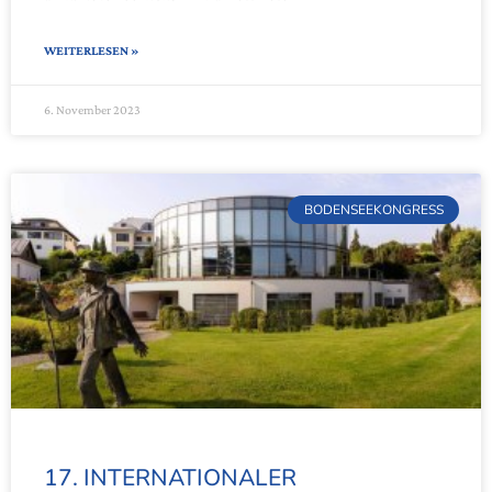
WEITERLESEN »
6. November 2023
BODENSEEKONGRESS
17. INTERNATIONALER