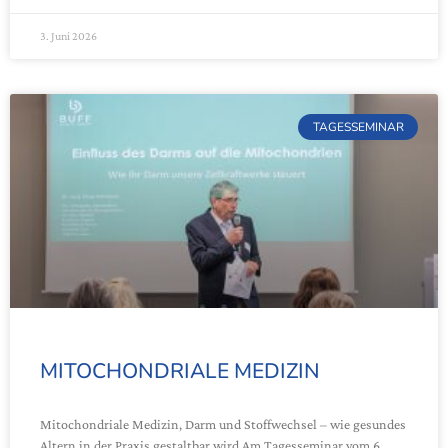
3. Juni 2026
TAGESSEMINAR
MITOCHONDRIALE MEDIZIN
Mitochondriale Medizin, Darm und Stoffwechsel – wie gesundes
Altern in der Praxis gestaltbar wird Am Tagesseminar vom 6.